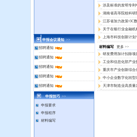
涉及标准的发明专利
湖南省高等院校科研
江苏省加力政策•3
关于在银行业金融机
上海市科技创新计划
申报会议通知
>>
材料编写
更多 >>
招聘通知
研发费用加计扣除项
招聘通知
工业和信息化部产业
招聘通知
重庆市产业创新综合
招聘通知
中小企业数字化转型
招聘通知
天津市制造业高质量
申报技巧
>>
申报要求
申报程序
材料编写