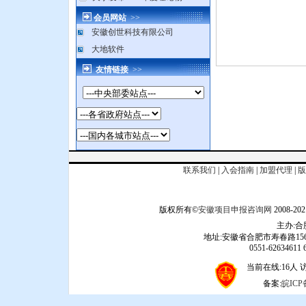
会员网站
>>
安徽创世科技有限公司
大地软件
友情链接
>>
联系我们
|
入会指南
|
加盟代理
|
版
版权所有©
安徽项目申报咨询网
2008
主办:
地址:安徽省合肥市寿春路156
0551-62634611 6
当前在线:16人 访问
备案:
皖ICP备