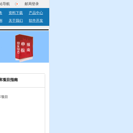
站导航
邮局登录
务
资料下载
产品中心
例
关于我们
软件开发
班项目指南
市项目