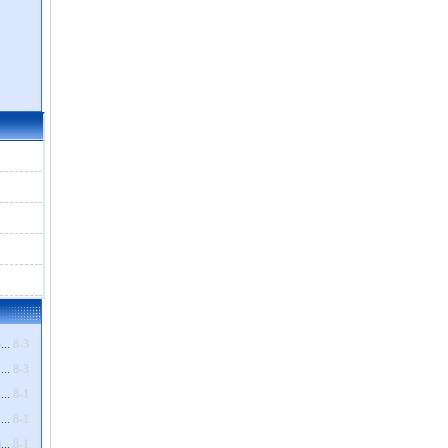
..
8-3
..
8-3
..
8-1
..
8-1
..
8-1