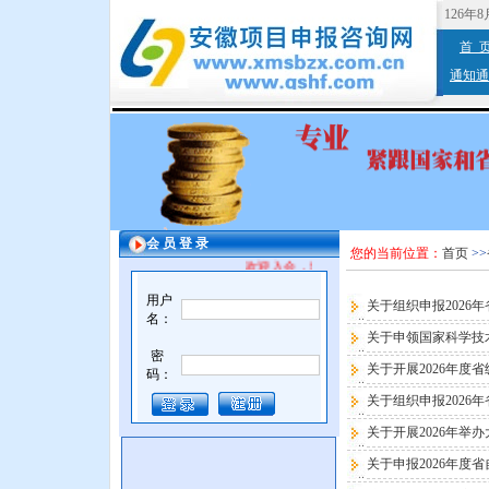
126年
首 
通知通
会 员 登 录
您的当前位置：
首页
>>
欢迎入会，增值服务。
用户
关于组织申报2026
名：
关于申领国家科学技
密
关于开展2026年度
码：
关于组织申报2026
关于开展2026年
关于申报2026年度